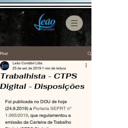
Post
Leão Contábil Ltda
25 de set. de 2019
1 min de leitura
Trabalhista - CTPS
Digital - Disposições
Foi publicada no DOU de hoje 
(24.9.2019) a 
Portaria SEPRT nº 
1.065/2019
, que regulamentou a 
emissão da Carteira de Trabalho 