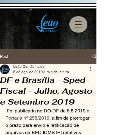
Post
Leão Contábil Ltda
8 de ago. de 2019
1 min de leitura
DF e Brasília - Sped-
Fiscal - Julho, Agosto
e Setembro 2019
 Foi publicada no DO-DF de 8.8.2019 a 
Portaria nº 258/2019
, a fim de prorrogar 
o prazo para envio e retificação de 
arquivos da EFD ICMS IPI relativos 