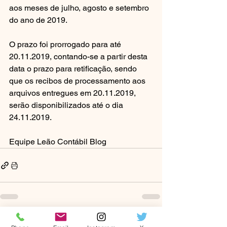
aos meses de julho, agosto e setembro 
do ano de 2019.
O prazo foi prorrogado para até 
20.11.2019, contando-se a partir desta 
data o prazo para retificação, sendo 
que os recibos de processamento aos 
arquivos entregues em 20.11.2019, 
serão disponibilizados até o dia 
24.11.2019. 
Equipe Leão Contábil Blog
Ver tudo
Posts recentes