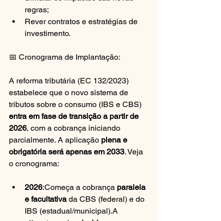
regras;
Rever contratos e estratégias de 
investimento.
📅 Cronograma de Implantação:
A reforma tributária (EC 132/2023) 
estabelece que o novo sistema de 
tributos sobre o consumo (IBS e CBS) 
entra em fase de transição a partir de 
2026
, com a cobrança iniciando 
parcialmente. A aplicação 
plena e 
obrigatória será apenas em 2033
. Veja 
o cronograma:
2026
:Começa a cobrança 
paralela 
e facultativa
 da CBS (federal) e do 
IBS (estadual/municipal).A 