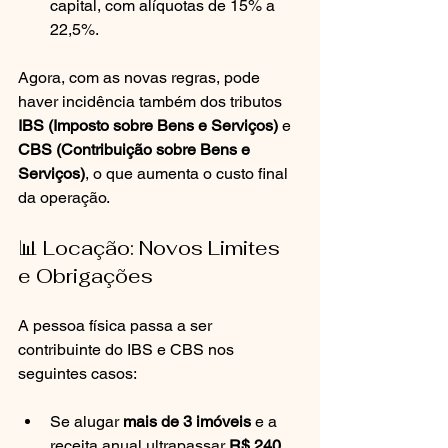
capital, com alíquotas de 15% a 
22,5%.
Agora, com as novas regras, pode 
haver incidência também dos tributos 
IBS (Imposto sobre Bens e Serviços)
 e 
CBS (Contribuição sobre Bens e 
Serviços)
, o que aumenta o custo final 
da operação.
📊 Locação: Novos Limites 
e Obrigações
A pessoa física passa a ser 
contribuinte do IBS e CBS nos 
seguintes casos:
Se alugar 
mais de 3 imóveis
 e a 
receita anual ultrapassar 
R$ 240 