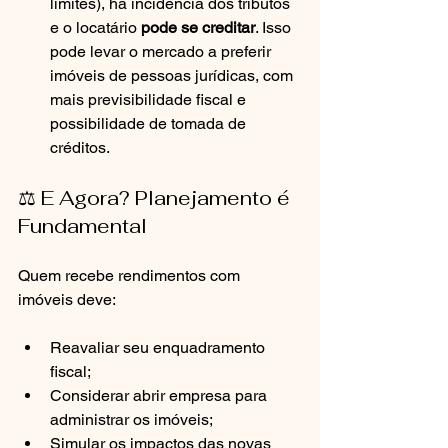
limites), há incidência dos tributos 
e o locatário 
pode se creditar
. Isso 
pode levar o mercado a preferir 
imóveis de pessoas jurídicas, com 
mais previsibilidade fiscal e 
possibilidade de tomada de 
créditos.
⚖️ E Agora? Planejamento é 
Fundamental
Quem recebe rendimentos com 
imóveis deve:
Reavaliar seu enquadramento 
fiscal;
Considerar abrir empresa para 
administrar os imóveis;
Simular os impactos das novas 